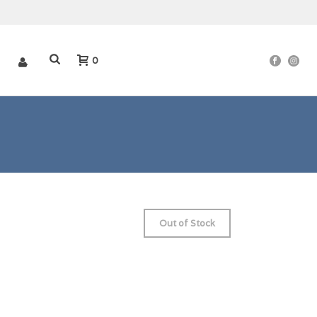
.
0
Out of Stock