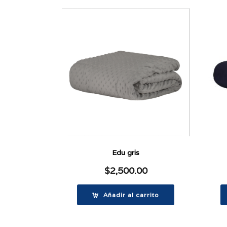
Edu gris
$
2,500.00
Añadir al carrito