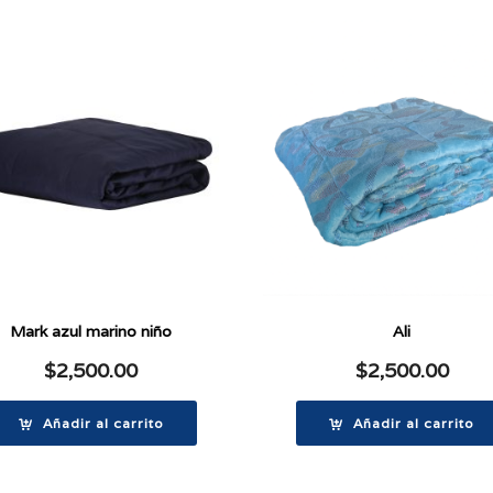
Mark azul marino niño
Ali
$
2,500.00
$
2,500.00
Añadir al carrito
Añadir al carrito