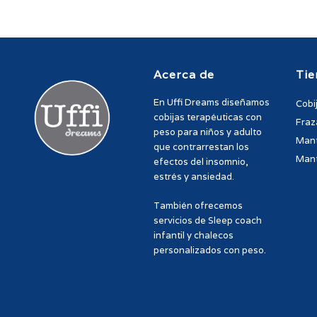
Acerca de
Tie
En Uffi Dreams diseñamos
Cobi
cobijas terapéuticas con
Fraz
peso para niños y adulto
Mant
que contrarrestan los
Mant
efectos del insomnio,
estrés y ansiedad.
También ofrecemos
servicios de Sleep coach
infantil y chalecos
personalizados con peso.