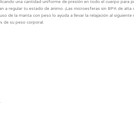
licando una cantidad uniforme de presión en todo el cuerpo para p
an a regular tu estado de ánimo. ¡Las microesferas sin BPA de alta
uso de la manta con peso lo ayuda a llevar la relajación al siguient
% de su peso corporal.
.