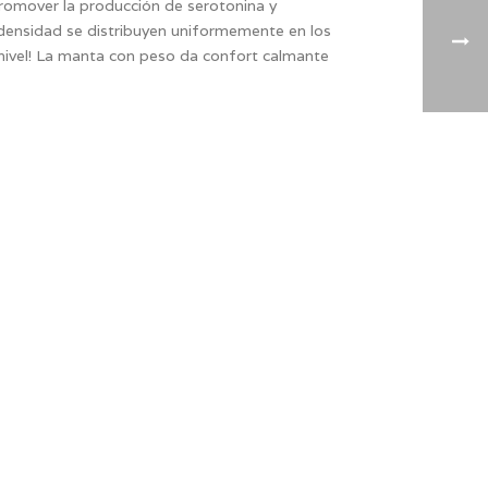
romover la producción de serotonina y
 densidad se distribuyen uniformemente en los
e nivel! La manta con peso da confort calmante