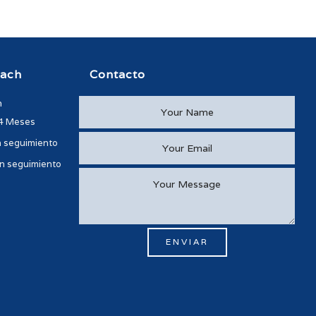
oach
Contacto
h
-4 Meses
n seguimiento
n seguimiento
ENVIAR