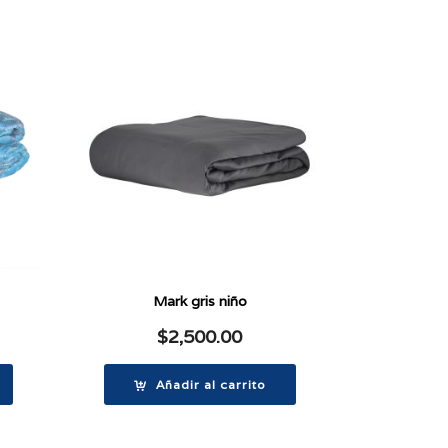
Mark gris niño
$
2,500.00
Añadir al carrito