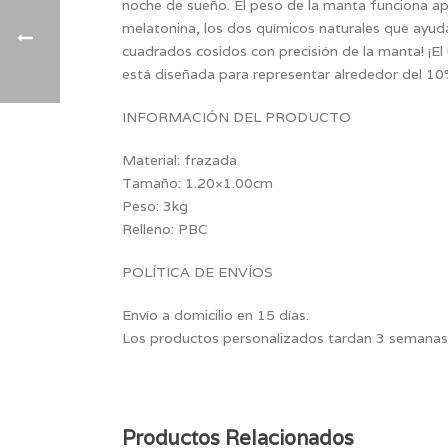
noche de sueño. El peso de la manta funciona ap
melatonina, los dos químicos naturales que ayud
cuadrados cosidos con precisión de la manta! ¡El 
está diseñada para representar alrededor del 10
INFORMACIÓN DEL PRODUCTO
Material: frazada
Tamaño: 1.20×1.00cm
Peso: 3kg
Relleno: PBC
POLÍTICA DE ENVÍOS
Envío a domicilio en 15 días.
Los productos personalizados tardan 3 semanas
Productos Relacionados