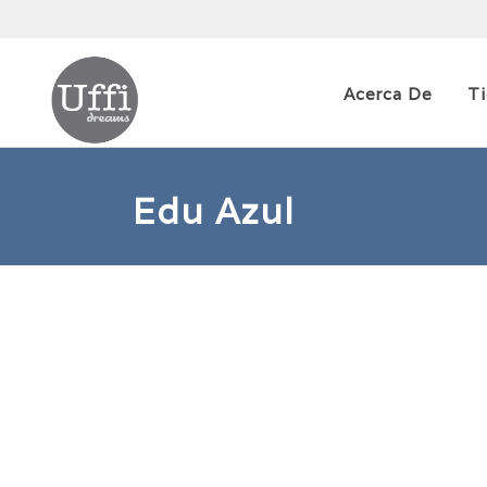
Acerca De
T
Edu Azul