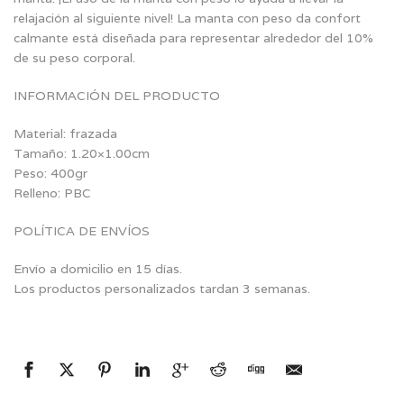
relajación al siguiente nivel! La manta con peso da confort
calmante está diseñada para representar alrededor del 10%
de su peso corporal.
INFORMACIÓN DEL PRODUCTO
Material: frazada
Tamaño: 1.20×1.00cm
Peso: 400gr
Relleno: PBC
POLÍTICA DE ENVÍOS
Envío a domicilio en 15 días.
Los productos personalizados tardan 3 semanas.