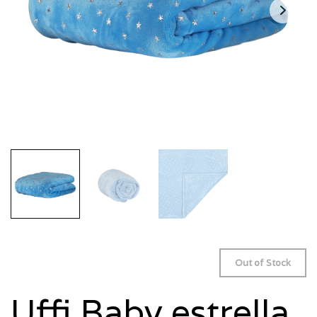
Out of Stock
Uffi Baby estrella