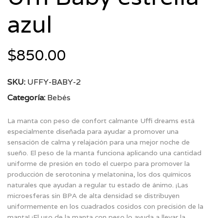
azul
$
850.00
SKU:
UFFY-BABY-2
Categoría:
Bebés
La manta con peso de confort calmante Uffi dreams está
especialmente diseñada para ayudar a promover una
sensación de calma y relajación para una mejor noche de
sueño. El peso de la manta funciona aplicando una cantidad
uniforme de presión en todo el cuerpo para promover la
producción de serotonina y melatonina, los dos químicos
naturales que ayudan a regular tu estado de ánimo. ¡Las
microesferas sin BPA de alta densidad se distribuyen
uniformemente en los cuadrados cosidos con precisión de la
manta! ¡El uso de la manta con peso lo ayuda a llevar la